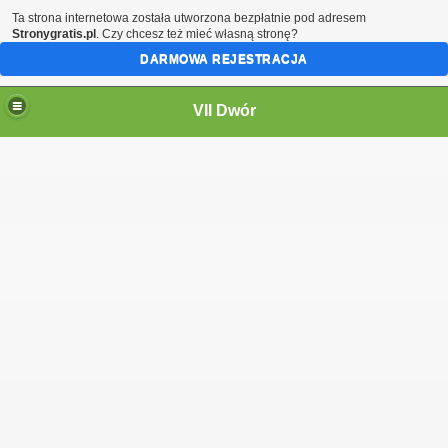
Ta strona internetowa została utworzona bezpłatnie pod adresem
Stronygratis.pl
. Czy chcesz też mieć własną stronę?
DARMOWA REJESTRACJA
VII Dwór
ór z lat 2011-2024